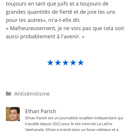
toujours en tant que juifs et a toujours de
grandes quantités de fierté et de joie les uns
pour les autres», m'a-t-elle dit.
« Malheureusement, je ne vois pas que cela soit
aussi probablement à l'avenir. »
★★★★★
Catégories
Antisémitisme
Ethan Parish
Ethan Parish est un journaliste israélien indépendant qui
travaille depuis 2022 pour le site Internet La Lettre
Sépharade. Ethan a grandi dans un foyer religieux et a