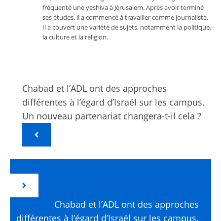
fréquenté une yeshiva à Jérusalem. Après avoir terminé
ses études, il a commencé à travailler comme journaliste.
Il a couvert une variété de sujets, notamment la politique,
la culture et la religion.
Chabad et l’ADL ont des approches
différentes à l’égard d’Israël sur les campus.
Un nouveau partenariat changera-t-il cela ?
Chabad et l’ADL ont des approches
différentes à l’égard d’Israël sur les campus.