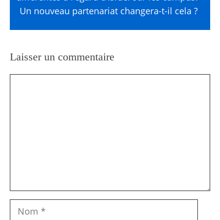
Un nouveau partenariat changera-t-il cela ?
Laisser un commentaire
Commentaire
Nom