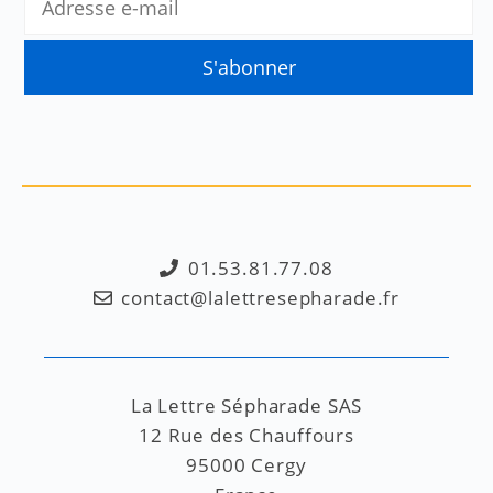
01.53.81.77.08
contact@lalettresepharade.fr
La Lettre Sépharade SAS
12 Rue des Chauffours
95000 Cergy