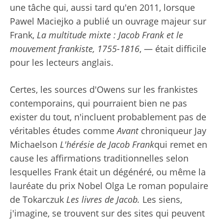
une tâche qui, aussi tard qu'en 2011, lorsque
Pawel Maciejko a publié un ouvrage majeur sur
Frank,
La multitude mixte : Jacob Frank et le
mouvement frankiste, 1755-1816
,
—
était difficile
pour les lecteurs anglais.
Certes, les sources d'Owens sur les frankistes
contemporains, qui pourraient bien ne pas
exister du tout, n'incluent probablement pas de
véritables études comme
Avant
chroniqueur Jay
Michaelson
L'hérésie de Jacob Frank
qui remet en
cause les affirmations traditionnelles selon
lesquelles Frank était un dégénéré,
ou même la
lauréate du prix Nobel Olga
Le roman populaire
de Tokarczuk
Les livres de Jacob
.
Les siens,
j'imagine, se trouvent sur des sites qui peuvent