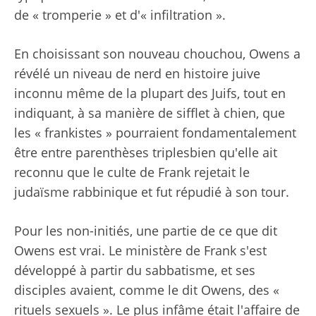
de « tromperie » et d'« infiltration ».
En choisissant son nouveau chouchou, Owens a
révélé un niveau de nerd en histoire juive
inconnu même de la plupart des Juifs, tout en
indiquant, à sa manière de sifflet à chien, que
les « frankistes » pourraient fondamentalement
être
entre parenthèses triples
bien qu'elle ait
reconnu que le culte de Frank rejetait le
judaïsme rabbinique et fut répudié à son tour.
Pour les non-initiés, une partie de ce que dit
Owens est vrai. Le ministère de Frank s'est
développé à partir du sabbatisme, et ses
disciples avaient, comme le dit Owens, des «
rituels sexuels ». Le plus infâme était
l'affaire de