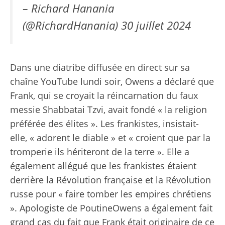
– Richard Hanania
(@RichardHanania)
30 juillet 2024
Dans une diatribe diffusée en direct sur sa
chaîne YouTube lundi soir, Owens a déclaré que
Frank, qui se croyait la réincarnation du faux
messie Shabbatai Tzvi, avait fondé
« la religion
préférée des élites ». Les frankistes, insistait-
elle, « adorent le diable » et « croient que par la
tromperie ils hériteront de la terre ». Elle a
également allégué que les frankistes étaient
derrière la Révolution française et la Révolution
russe pour « faire tomber les empires chrétiens
».
Apologiste de Poutine
Owens a également fait
grand cas du fait que Frank était originaire de ce