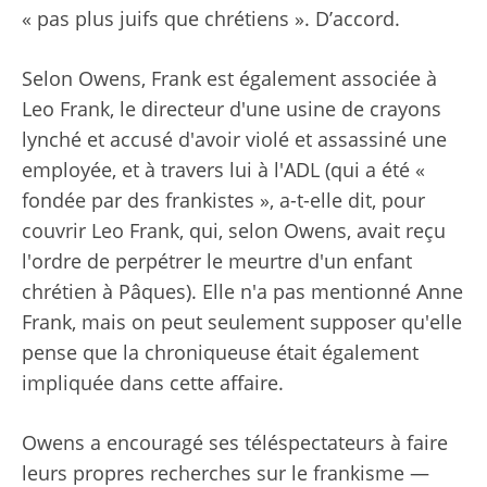
« pas plus juifs que chrétiens ». D’accord.
Selon Owens, Frank est également associée à
Leo Frank, le directeur d'une usine de crayons
lynché et accusé d'avoir violé et assassiné une
employée, et à travers lui à l'ADL (qui a été «
fondée par des frankistes », a-t-elle dit, pour
couvrir Leo Frank, qui, selon Owens, avait reçu
l'ordre de perpétrer le meurtre d'un enfant
chrétien à Pâques). Elle n'a pas mentionné Anne
Frank, mais on peut seulement supposer qu'elle
pense que la chroniqueuse était également
impliquée dans cette affaire.
Owens a encouragé ses téléspectateurs à faire
leurs propres recherches sur le frankisme —