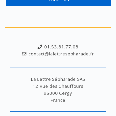
01.53.81.77.08
contact@lalettresepharade.fr
La Lettre Sépharade SAS
12 Rue des Chauffours
95000 Cergy
France