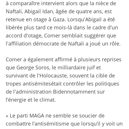
à comparaître intervient alors que la nièce de
Naftali, Abigail Idan, âgée de quatre ans, est
retenue en otage à Gaza. Lorsqu'Abigail a été
libérée plus tard ce mois-là dans le cadre d'un
accord d'otage, Comer
semblait suggérer
que
l'affiliation démocrate de Naftali a joué un rôle.
Comer a également affirmé à plusieurs reprises
que George Soros, le milliardaire juif et
survivant de l'Holocauste,
souvent la cible de
tropes antisémites
était
contrôler les politiques
de l'administration Biden
notamment sur
l’énergie et le climat.
« Le parti MAGA ne semble se soucier de
combattre l’antisémitisme que lorsqu’il y voit un