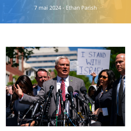
7 mai 2024
-
Ethan Parish