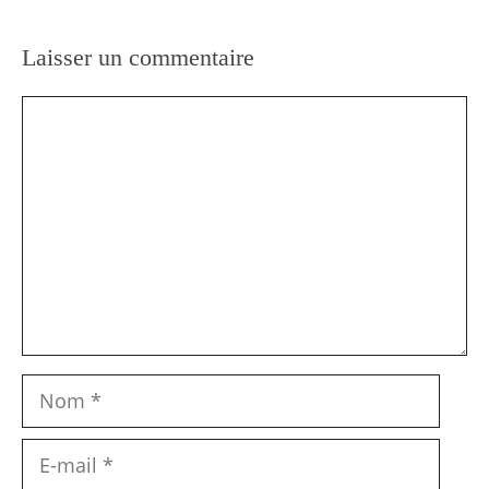
Laisser un commentaire
Commentaire
Nom
E-
mail