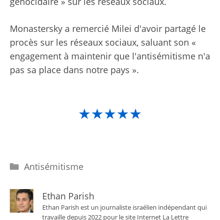
génocidaire » sur les réseaux sociaux.
Monastersky a remercié Milei d'avoir partagé le
procès sur les réseaux sociaux, saluant son «
engagement à maintenir que l'antisémitisme n'a
pas sa place dans notre pays ».
★★★★★
Catégories
Antisémitisme
Ethan Parish
Ethan Parish est un journaliste israélien indépendant qui
travaille depuis 2022 pour le site Internet La Lettre