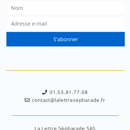
01.53.81.77.08
contact@lalettresepharade.fr
La Lettre Sépharade SAS