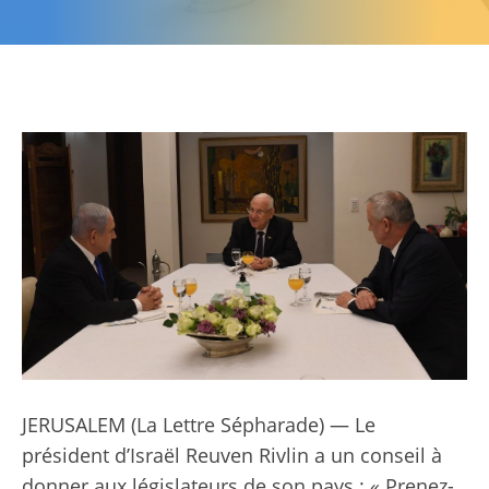
JERUSALEM (La Lettre Sépharade) — Le
président d’Israël Reuven Rivlin a un conseil à
donner aux législateurs de son pays : « Prenez-