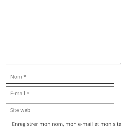
Commentaire
Nom
E-
mail
Site
web
Enregistrer mon nom, mon e-mail et mon site