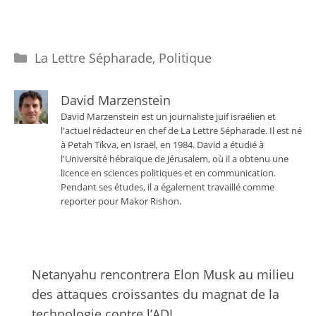
Catégories
La Lettre Sépharade
,
Politique
David Marzenstein
David Marzenstein est un journaliste juif israélien et
l'actuel rédacteur en chef de La Lettre Sépharade. Il est né
à Petah Tikva, en Israël, en 1984. David a étudié à
l'Université hébraïque de Jérusalem, où il a obtenu une
licence en sciences politiques et en communication.
Pendant ses études, il a également travaillé comme
reporter pour Makor Rishon.
Netanyahu rencontrera Elon Musk au milieu
des attaques croissantes du magnat de la
technologie contre l’ADL