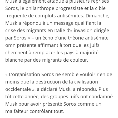
Musk a également attaqué à plusieurs reprises
Soros, le philanthrope progressiste et la cible
fréquente de complots antisémites. Dimanche,
Musk a répondu à un message qualifiant la
crise des migrants en Italie d’« invasion dirigée
par Soros » – un écho d’une théorie antisémite
omniprésente affirmant à tort que les Juifs
cherchent à remplacer les pays à majorité
blanche par des migrants de couleur.
« L’organisation Soros ne semble vouloir rien de
moins que la destruction de la civilisation
occidentale », a déclaré Musk.
a répondu
. Plus
tôt cette année, des groupes juifs ont condamné
Musk pour avoir présenté Soros comme un
malfaiteur contrôlant tout.