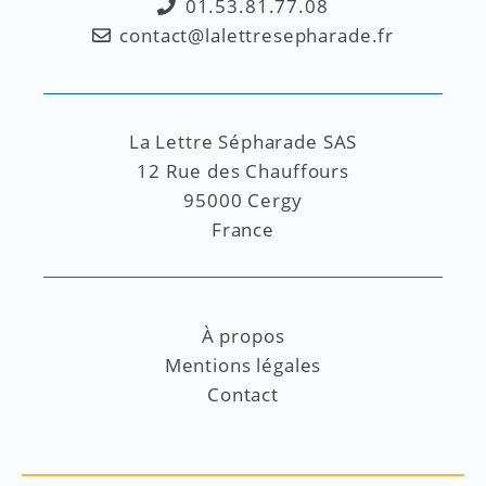
01.53.81.77.08
contact@lalettresepharade.fr
La Lettre Sépharade SAS
12 Rue des Chauffours
95000 Cergy
France
À propos
Mentions légales
Contact