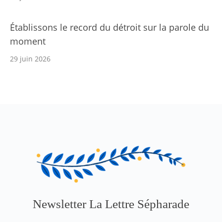
Établissons le record du détroit sur la parole du
moment
29 juin 2026
Newsletter La Lettre Sépharade