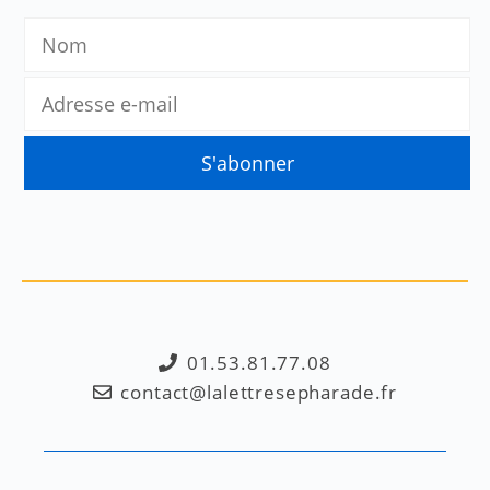
01.53.81.77.08
contact@lalettresepharade.fr