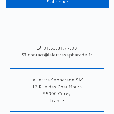
01.53.81.77.08
contact@lalettresepharade.fr
La Lettre Sépharade SAS
12 Rue des Chauffours
95000 Cergy
France